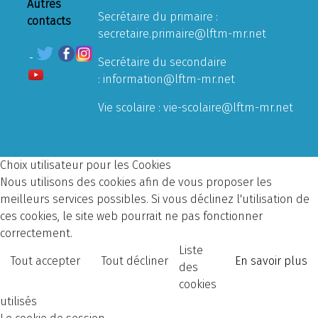
Autres
Secrétaire du primaire :
contacts
secretaire.primaire@lftm-mr.net
Secrétaire du secondaire
:
information@lftm-mr.net
Vie scolaire :
vie-scolaire@lftm-mr.net
Choix utilisateur pour les Cookies
Nous utilisons des cookies afin de vous proposer les
meilleurs services possibles. Si vous déclinez l'utilisation de
ces cookies, le site web pourrait ne pas fonctionner
correctement.
Liste
Tout accepter
Tout décliner
En savoir plus
des
cookies
utilisés