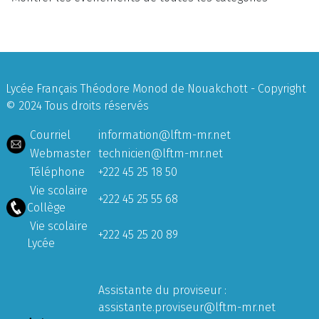
Lycée Français Théodore Monod de Nouakchott - Copyright
© 2024 Tous droits réservés
Courriel
information@lftm-mr.net
Webmaster
technicien@lftm-mr.net
Téléphone
+222 45 25 18 50
Vie scolaire
+222 45 25 55 68
Collège
Vie scolaire
+222 45 25 20 89
Lycée
Assistante du proviseur :
assistante.proviseur@lftm-mr.net