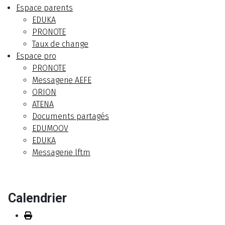
Espace parents
EDUKA
PRONOTE
Taux de change
Espace pro
PRONOTE
Messagerie AEFE
ORION
ATENA
Documents partagés
EDUMOOV
EDUKA
Messagerie lftm
Calendrier