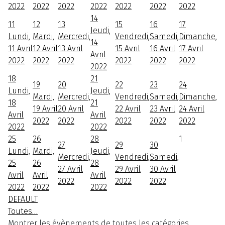
2022
2022
2022
2022
2022
2022
2022
14
11
12
13
15
16
17
Jeudi,
Lundi,
Mardi,
Mercredi,
Vendredi,
Samedi,
Dimanche,
14
11 Avril
12 Avril
13 Avril
15 Avril
16 Avril
17 Avril
Avril
2022
2022
2022
2022
2022
2022
2022
18
21
19
20
22
23
24
Lundi,
Jeudi,
Mardi,
Mercredi,
Vendredi,
Samedi,
Dimanche,
18
21
19 Avril
20 Avril
22 Avril
23 Avril
24 Avril
Avril
Avril
2022
2022
2022
2022
2022
2022
2022
25
26
28
1
27
29
30
Lundi,
Mardi,
Jeudi,
Mercredi,
Vendredi,
Samedi,
25
26
28
27 Avril
29 Avril
30 Avril
Avril
Avril
Avril
2022
2022
2022
2022
2022
2022
DEFAULT
Toutes…
Montrer les évènements de toutes les catégories