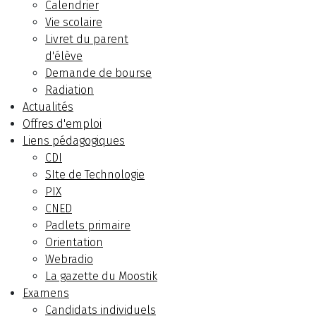
Calendrier
Vie scolaire
Livret du parent
d'élève
Demande de bourse
Radiation
Actualités
Offres d'emploi
Liens pédagogiques
CDI
SIte de Technologie
PIX
CNED
Padlets primaire
Orientation
Webradio
La gazette du Moostik
Examens
Candidats individuels