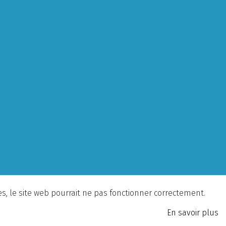
ies, le site web pourrait ne pas fonctionner correctement.
En savoir plus