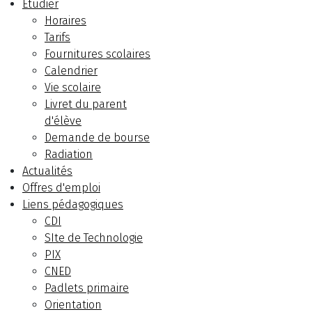
Etudier
Horaires
Tarifs
Fournitures scolaires
Calendrier
Vie scolaire
Livret du parent
d'élève
Demande de bourse
Radiation
Actualités
Offres d'emploi
Liens pédagogiques
CDI
SIte de Technologie
PIX
CNED
Padlets primaire
Orientation