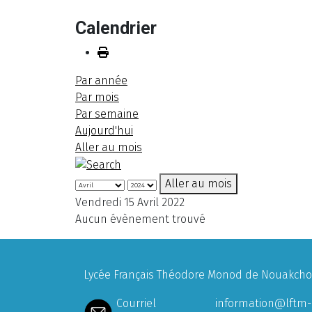
Calendrier
Par année
Par mois
Par semaine
Aujourd'hui
Aller au mois
Aller au mois
Vendredi 15 Avril 2022
Aucun évènement trouvé
Lycée Français Théodore Monod de Nouakchott
Courriel
information@lftm-