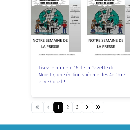
Lisez le numéro 16 de la Gazette du
Moostik, une édition spéciale des 4e Ocre
et 4e Cobalt!
1
2
3