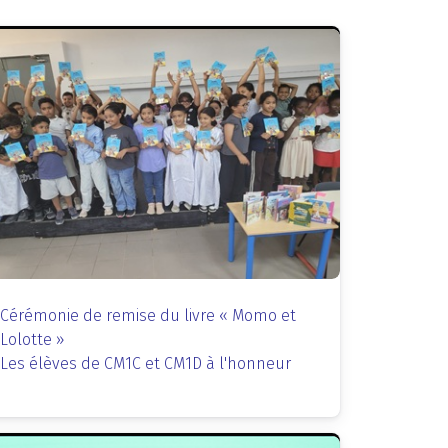
Cérémonie de remise du livre « Momo et
Lolotte »
Les élèves de CM1C et CM1D à l'honneur