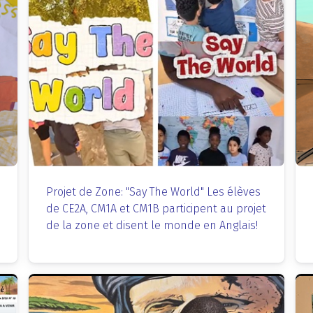
Projet de Zone: "Say The World" Les élèves
de CE2A, CM1A et CM1B participent au projet
de la zone et disent le monde en Anglais!