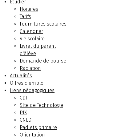
Etudier
Horaires
Tarifs
Fournitures scolaires
Calendrier
Vie scolaire
Livret du parent
d'élève
Demande de bourse
Radiation
Actualités
Offres d'emploi
Liens pédagogiques
CDI
SIte de Technologie
PIX
CNED
Padlets primaire
Orientation