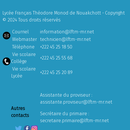
Lycée Français Théodore Monod de Nouakchott - Copyright
© 2024 Tous droits réservés
Courriel
information@lftm-mr.net
Webmaster
technicien@lftm-mr.net
Téléphone
+222 45 25 18 50
Vie scolaire
+222 45 25 55 68
Collège
Vie scolaire
+222 45 25 20 89
Lycée
Assistante du proviseur :
assistante.proviseur@lftm-mr.net
Autres
Secrétaire du primaire :
contacts
secretaire.primaire@lftm-mr.net