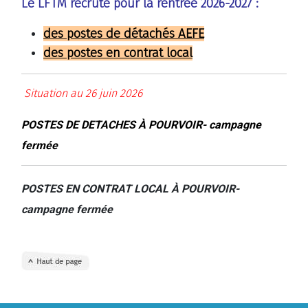
Le LFTM recrute pour la rentrée 2026-2027 :
des postes de détachés AEFE
des postes en contrat local
Situation au 26 juin 2026
POSTES DE DETACHES À POURVOIR
- campagne
fermée
POSTES EN CONTRAT LOCAL À POURVOIR
-
campagne fermée