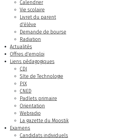
Calendrier
Vie scolaire
Livret du parent
d'élève
Demande de bourse
Radiation
Actualités
Offres d'emploi
Liens pédagogiques
CDI
SIte de Technologie
PIX
CNED
Padlets primaire
Orientation
Webradio
La gazette du Moostik
Examens
Candidats individuels