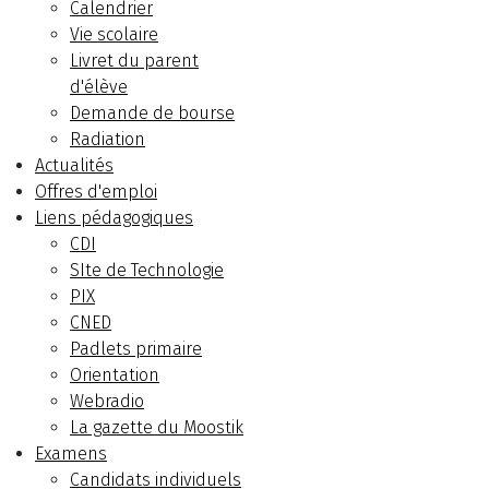
Calendrier
Vie scolaire
Livret du parent
d'élève
Demande de bourse
Radiation
Actualités
Offres d'emploi
Liens pédagogiques
CDI
SIte de Technologie
PIX
CNED
Padlets primaire
Orientation
Webradio
La gazette du Moostik
Examens
Candidats individuels