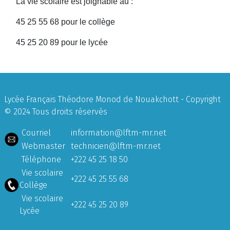
La vie scolaire est joignable au :
45 25 55 68 pour le collège
45 25 20 89 pour le lycée
Lycée Français Théodore Monod de Nouakchott - Copyright
© 2024 Tous droits réservés
Courriel
information@lftm-mr.net
Webmaster
technicien@lftm-mr.net
Téléphone
+222 45 25 18 50
Vie scolaire
+222 45 25 55 68
Collège
Vie scolaire
+222 45 25 20 89
Lycée