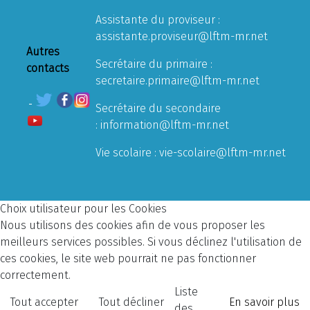
Assistante du proviseur :
assistante.proviseur@lftm-mr.net
Autres
Secrétaire du primaire :
contacts
secretaire.primaire@lftm-mr.net
Secrétaire du secondaire
:
information@lftm-mr.net
Vie scolaire :
vie-scolaire@lftm-mr.net
Choix utilisateur pour les Cookies
Nous utilisons des cookies afin de vous proposer les
meilleurs services possibles. Si vous déclinez l'utilisation de
ces cookies, le site web pourrait ne pas fonctionner
correctement.
Liste
Tout accepter
Tout décliner
En savoir plus
des