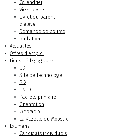
Calendrier
Vie scolaire
Livret du parent
d'élève
Demande de bourse
Radiation
Actualités
Offres d'emploi
Liens pédagogiques
CDI
SIte de Technologie
PIX
CNED
Padlets primaire
Orientation
Webradio
La gazette du Moostik
Examens
Candidats individuels