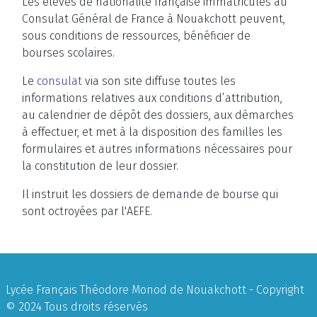
Les élèves de nationalité française immatriculés au
Consulat Général de France à Nouakchott peuvent,
sous conditions de ressources, bénéficier de
bourses scolaires.
Le
consulat
via son site diffuse toutes les
informations relatives aux conditions d’attribution,
au calendrier de dépôt des dossiers, aux démarches
à effectuer, et met à la disposition des familles les
formulaires et autres informations nécessaires pour
la constitution de leur dossier.
Il instruit les dossiers de demande de bourse qui
sont octroyées par l'AEFE.
Lycée Français Théodore Monod de Nouakchott - Copyright
© 2024 Tous droits réservés