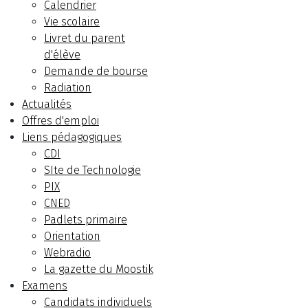
Calendrier
Vie scolaire
Livret du parent
d'élève
Demande de bourse
Radiation
Actualités
Offres d'emploi
Liens pédagogiques
CDI
SIte de Technologie
PIX
CNED
Padlets primaire
Orientation
Webradio
La gazette du Moostik
Examens
Candidats individuels