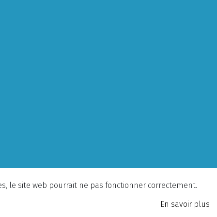
ies, le site web pourrait ne pas fonctionner correctement.
En savoir plus