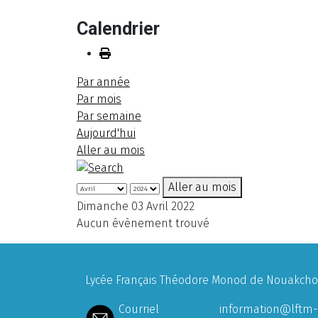
Calendrier
Par année
Par mois
Par semaine
Aujourd'hui
Aller au mois
Aller au mois
Dimanche 03 Avril 2022
Aucun évènement trouvé
Lycée Français Théodore Monod de Nouakchott
Courriel
information@lftm-