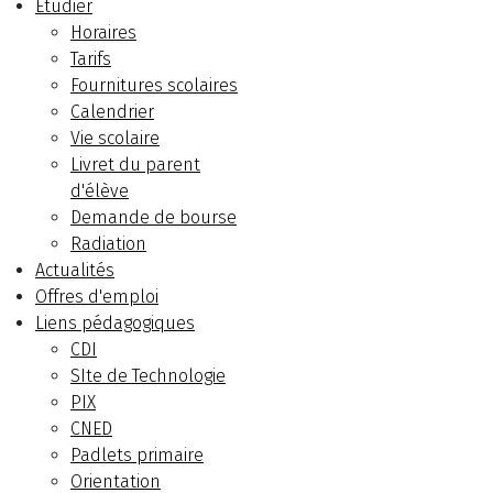
Etudier
Horaires
Tarifs
Fournitures scolaires
Calendrier
Vie scolaire
Livret du parent
d'élève
Demande de bourse
Radiation
Actualités
Offres d'emploi
Liens pédagogiques
CDI
SIte de Technologie
PIX
CNED
Padlets primaire
Orientation