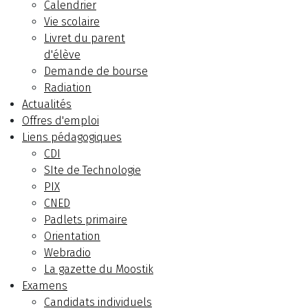
Calendrier
Vie scolaire
Livret du parent
d'élève
Demande de bourse
Radiation
Actualités
Offres d'emploi
Liens pédagogiques
CDI
SIte de Technologie
PIX
CNED
Padlets primaire
Orientation
Webradio
La gazette du Moostik
Examens
Candidats individuels