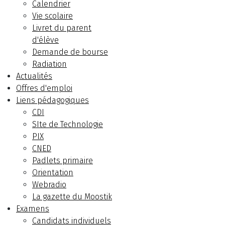
Calendrier
Vie scolaire
Livret du parent
d'élève
Demande de bourse
Radiation
Actualités
Offres d'emploi
Liens pédagogiques
CDI
SIte de Technologie
PIX
CNED
Padlets primaire
Orientation
Webradio
La gazette du Moostik
Examens
Candidats individuels