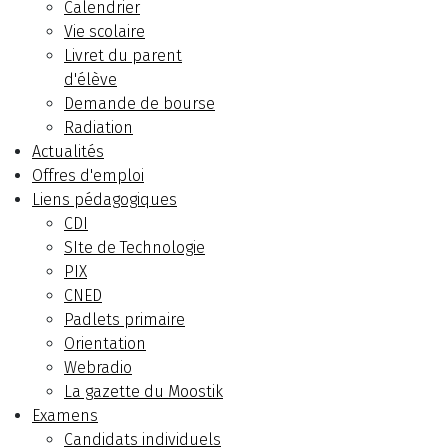
Calendrier
Vie scolaire
Livret du parent
d'élève
Demande de bourse
Radiation
Actualités
Offres d'emploi
Liens pédagogiques
CDI
SIte de Technologie
PIX
CNED
Padlets primaire
Orientation
Webradio
La gazette du Moostik
Examens
Candidats individuels