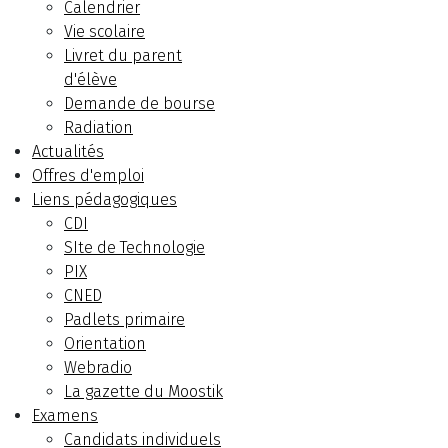
Calendrier
Vie scolaire
Livret du parent
d'élève
Demande de bourse
Radiation
Actualités
Offres d'emploi
Liens pédagogiques
CDI
SIte de Technologie
PIX
CNED
Padlets primaire
Orientation
Webradio
La gazette du Moostik
Examens
Candidats individuels