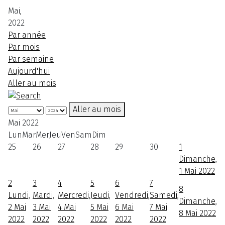
Mai,
2022
Par année
Par mois
Par semaine
Aujourd'hui
Aller au mois
Aller au mois
Mai 2022
Lun
Mar
Mer
Jeu
Ven
Sam
Dim
25
26
27
28
29
30
1
Dimanche,
1 Mai 2022
2
3
4
5
6
7
8
Lundi,
Mardi,
Mercredi,
Jeudi,
Vendredi,
Samedi,
Dimanche,
2 Mai
3 Mai
4 Mai
5 Mai
6 Mai
7 Mai
8 Mai 2022
2022
2022
2022
2022
2022
2022