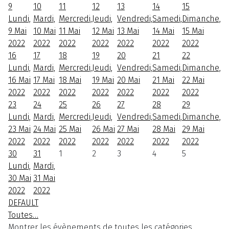
9
10
11
12
13
14
15
Lundi,
Mardi,
Mercredi,
Jeudi,
Vendredi,
Samedi,
Dimanche,
9 Mai
10 Mai
11 Mai
12 Mai
13 Mai
14 Mai
15 Mai
2022
2022
2022
2022
2022
2022
2022
16
17
18
19
20
21
22
Lundi,
Mardi,
Mercredi,
Jeudi,
Vendredi,
Samedi,
Dimanche,
16 Mai
17 Mai
18 Mai
19 Mai
20 Mai
21 Mai
22 Mai
2022
2022
2022
2022
2022
2022
2022
23
24
25
26
27
28
29
Lundi,
Mardi,
Mercredi,
Jeudi,
Vendredi,
Samedi,
Dimanche,
23 Mai
24 Mai
25 Mai
26 Mai
27 Mai
28 Mai
29 Mai
2022
2022
2022
2022
2022
2022
2022
30
31
1
2
3
4
5
Lundi,
Mardi,
30 Mai
31 Mai
2022
2022
DEFAULT
Toutes…
Montrer les évènements de toutes les catégories