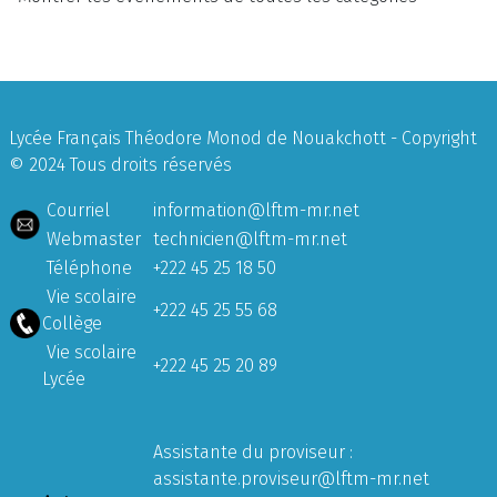
Lycée Français Théodore Monod de Nouakchott - Copyright
© 2024 Tous droits réservés
Courriel
information@lftm-mr.net
Webmaster
technicien@lftm-mr.net
Téléphone
+222 45 25 18 50
Vie scolaire
+222 45 25 55 68
Collège
Vie scolaire
+222 45 25 20 89
Lycée
Assistante du proviseur :
assistante.proviseur@lftm-mr.net