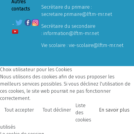
Autres
Secrétaire du primaire :
contacts
secretaire.primaire@lftm-mr.net
Secrétaire du secondaire
:
information@lftm-mr.net
Vie scolaire :
vie-scolaire@lftm-mr.net
Choix utilisateur pour les Cookies
Nous utilisons des cookies afin de vous proposer les
meilleurs services possibles. Si vous déclinez l'utilisation de
ces cookies, le site web pourrait ne pas fonctionner
correctement.
Liste
Tout accepter
Tout décliner
En savoir plus
des
cookies
utilisés