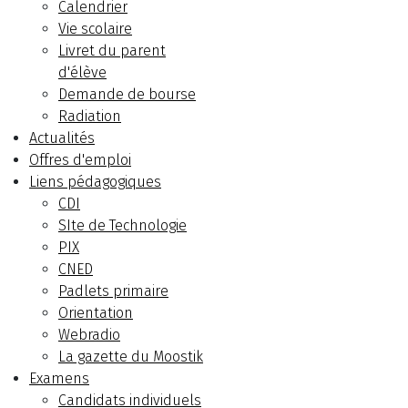
Calendrier
Vie scolaire
Livret du parent
d'élève
Demande de bourse
Radiation
Actualités
Offres d'emploi
Liens pédagogiques
CDI
SIte de Technologie
PIX
CNED
Padlets primaire
Orientation
Webradio
La gazette du Moostik
Examens
Candidats individuels