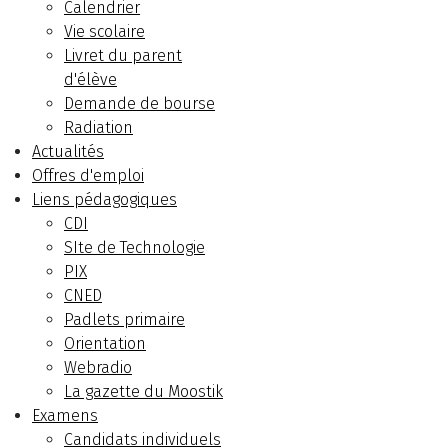
Calendrier
Vie scolaire
Livret du parent
d'élève
Demande de bourse
Radiation
Actualités
Offres d'emploi
Liens pédagogiques
CDI
SIte de Technologie
PIX
CNED
Padlets primaire
Orientation
Webradio
La gazette du Moostik
Examens
Candidats individuels