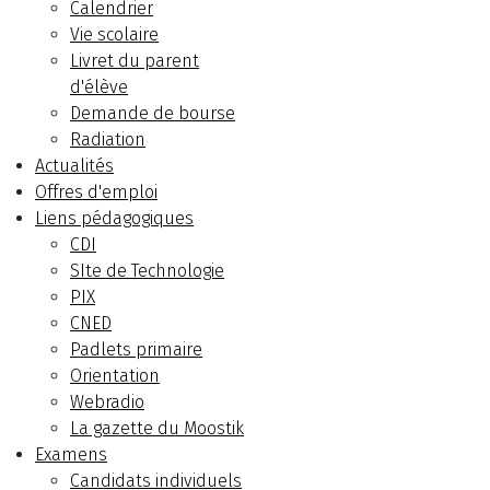
Calendrier
Vie scolaire
Livret du parent
d'élève
Demande de bourse
Radiation
Actualités
Offres d'emploi
Liens pédagogiques
CDI
SIte de Technologie
PIX
CNED
Padlets primaire
Orientation
Webradio
La gazette du Moostik
Examens
Candidats individuels