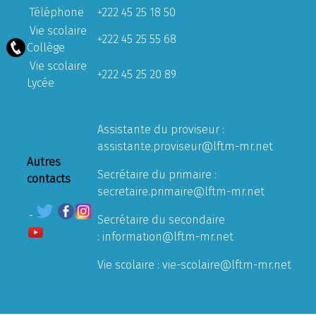
Téléphone
+222 45 25 18 50
Vie scolaire
+222 45 25 55 68
Collège
Vie scolaire
+222 45 25 20 89
Lycée
Assistante du proviseur :
assistante.proviseur@lftm-mr.net
Autres
Secrétaire du primaire :
contacts
secretaire.primaire@lftm-mr.net
Secrétaire du secondaire
:
information@lftm-mr.net
Vie scolaire :
vie-scolaire@lftm-mr.net