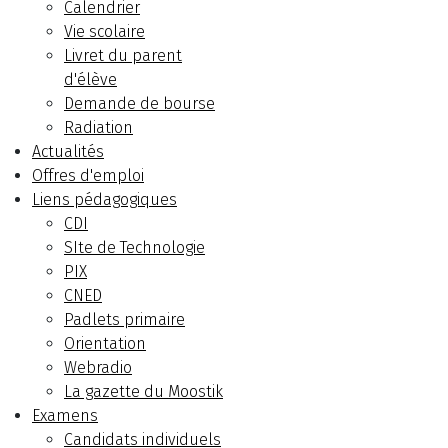
Calendrier
Vie scolaire
Livret du parent
d'élève
Demande de bourse
Radiation
Actualités
Offres d'emploi
Liens pédagogiques
CDI
SIte de Technologie
PIX
CNED
Padlets primaire
Orientation
Webradio
La gazette du Moostik
Examens
Candidats individuels