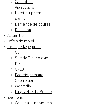
Calendrier
Vie scolaire
Livret du parent
d'élève
Demande de bourse
Radiation
Actualités
Offres d'emploi
Liens pédagogiques
CDI
SIte de Technologie
PIX
CNED
Padlets primaire
Orientation
Webradio
La gazette du Moostik
Examens
Candidats individuels