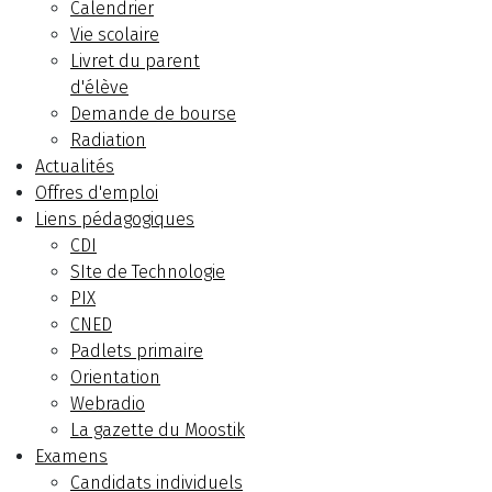
Calendrier
Vie scolaire
Livret du parent
d'élève
Demande de bourse
Radiation
Actualités
Offres d'emploi
Liens pédagogiques
CDI
SIte de Technologie
PIX
CNED
Padlets primaire
Orientation
Webradio
La gazette du Moostik
Examens
Candidats individuels