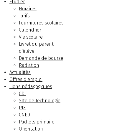
Etudier
Horaires
Tarifs
Fournitures scolaires
Calendrier
Vie scolaire
Livret du parent
d'élève
Demande de bourse
Radiation
Actualités
Offres d'emploi
Liens pédagogiques
CDI
SIte de Technologie
PIX
CNED
Padlets primaire
Orientation