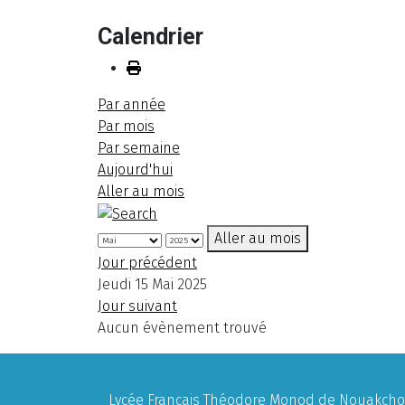
Calendrier
Par année
Par mois
Par semaine
Aujourd'hui
Aller au mois
Aller au mois
Jour précédent
Jeudi 15 Mai 2025
Jour suivant
Aucun évènement trouvé
Lycée Français Théodore Monod de Nouakchott