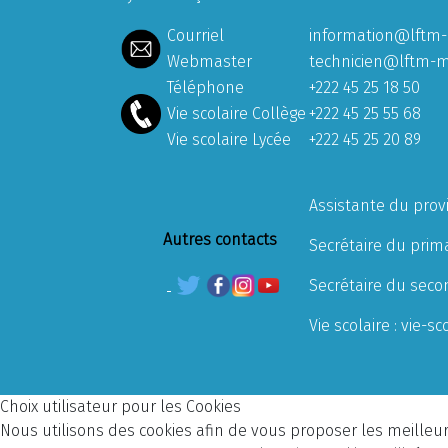
Courriel
information@lftm-
Webmaster
technicien@lftm-m
Téléphone
+222 45 25 18 50
Vie scolaire Collège
+222 45 25 55 68
Vie scolaire Lycée
+222 45 25 20 89
Assistante du prov
Autres contacts
Secrétaire du prima
Secrétaire du seco
Vie scolaire :
vie-sc
Choix utilisateur pour les Cookies
Nous utilisons des cookies afin de vous proposer les meilleurs