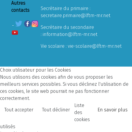
Autres
Secrétaire du primaire :
contacts
secretaire.primaire@lftm-mr.net
Secrétaire du secondaire
:
information@lftm-mr.net
Vie scolaire :
vie-scolaire@lftm-mr.net
Choix utilisateur pour les Cookies
Nous utilisons des cookies afin de vous proposer les
meilleurs services possibles. Si vous déclinez l'utilisation de
ces cookies, le site web pourrait ne pas fonctionner
correctement.
Liste
Tout accepter
Tout décliner
En savoir plus
des
cookies
utilisés