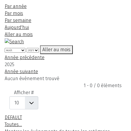
Par année
Par mois
Par semaine
Aujourd'hui
Aller au mois
Aller au mois
Année précédente
2025
Année suivante
Aucun évènement trouvé
Limite de la pagination
1 - 0 / 0 éléments
Afficher #
DEFAULT
Toutes…