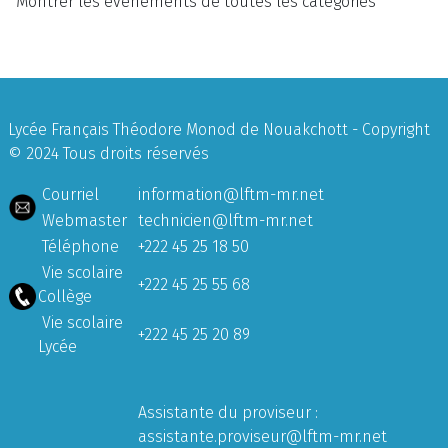
Montrer les évènements de toutes les catégories
Lycée Français Théodore Monod de Nouakchott - Copyright
© 2024 Tous droits réservés
Courriel
information@lftm-mr.net
Webmaster
technicien@lftm-mr.net
Téléphone
+222 45 25 18 50
Vie scolaire
+222 45 25 55 68
Collège
Vie scolaire
+222 45 25 20 89
Lycée
Assistante du proviseur :
assistante.proviseur@lftm-mr.net