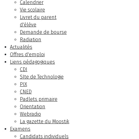
Calendrier
Vie scolaire
Livret du parent
d'élève
Demande de bourse
Radiation
Actualités
Offres d'emploi
Liens pédagogiques
CDI
SIte de Technologie
PIX
CNED
Padlets primaire
Orientation
Webradio
La gazette du Moostik
Examens
Candidats individuels