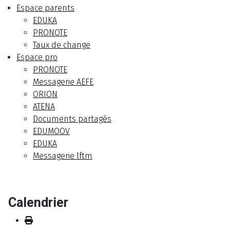
Espace parents
EDUKA
PRONOTE
Taux de change
Espace pro
PRONOTE
Messagerie AEFE
ORION
ATENA
Documents partagés
EDUMOOV
EDUKA
Messagerie lftm
Calendrier