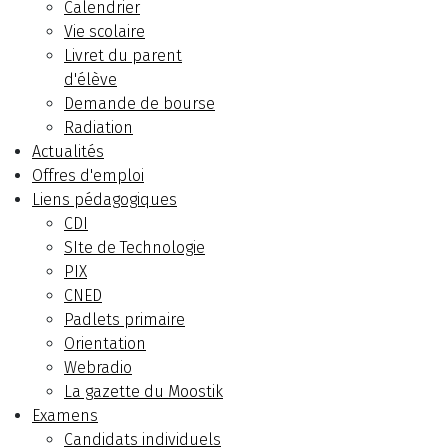
Calendrier
Vie scolaire
Livret du parent
d'élève
Demande de bourse
Radiation
Actualités
Offres d'emploi
Liens pédagogiques
CDI
SIte de Technologie
PIX
CNED
Padlets primaire
Orientation
Webradio
La gazette du Moostik
Examens
Candidats individuels