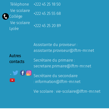
Téléphone
+222 45 25 18 50
Vie scolaire
+222 45 25 55 68
Collège
Vie scolaire
+222 45 25 20 89
Lycée
Assistante du proviseur :
assistante.proviseur@lftm-mr.net
Autres
Secrétaire du primaire :
contacts
secretaire.primaire@lftm-mr.net
Secrétaire du secondaire
:
information@lftm-mr.net
Vie scolaire :
vie-scolaire@lftm-mr.net