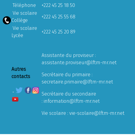
Téléphone
+222 45 25 18 50
Vie scolaire
+222 45 25 55 68
Collège
Vie scolaire
+222 45 25 20 89
Lycée
Assistante du proviseur :
assistante.proviseur@lftm-mr.net
Autres
Secrétaire du primaire :
contacts
secretaire.primaire@lftm-mr.net
Secrétaire du secondaire
:
information@lftm-mr.net
Vie scolaire :
vie-scolaire@lftm-mr.net