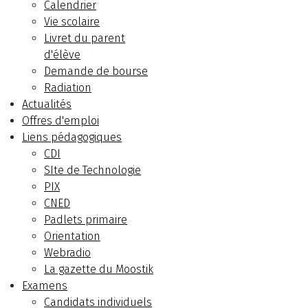
Calendrier
Vie scolaire
Livret du parent
d'élève
Demande de bourse
Radiation
Actualités
Offres d'emploi
Liens pédagogiques
CDI
SIte de Technologie
PIX
CNED
Padlets primaire
Orientation
Webradio
La gazette du Moostik
Examens
Candidats individuels