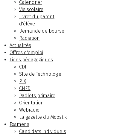
Calendrier
Vie scolaire
Livret du parent
d'élève
Demande de bourse
Radiation
Actualités
Offres d'emploi
Liens pédagogiques
CDI
SIte de Technologie
PIX
CNED
Padlets primaire
Orientation
Webradio
La gazette du Moostik
Examens
Candidats individuels