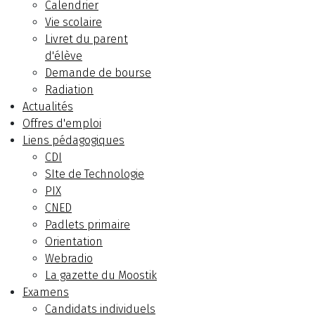
Calendrier
Vie scolaire
Livret du parent
d'élève
Demande de bourse
Radiation
Actualités
Offres d'emploi
Liens pédagogiques
CDI
SIte de Technologie
PIX
CNED
Padlets primaire
Orientation
Webradio
La gazette du Moostik
Examens
Candidats individuels