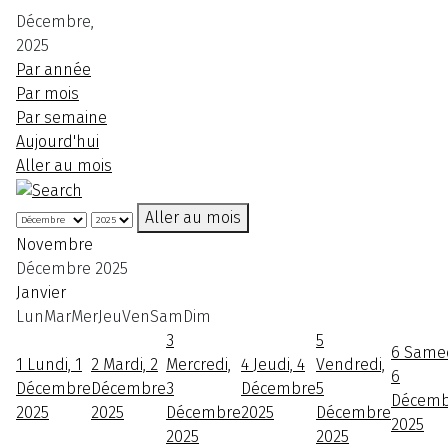
Décembre,
2025
Par année
Par mois
Par semaine
Aujourd'hui
Aller au mois
Aller au mois
Novembre
Décembre 2025
Janvier
Lun
Mar
Mer
Jeu
Ven
Sam
Dim
3
5
6
Samed
1
Lundi, 1
2
Mardi, 2
Mercredi,
4
Jeudi, 4
Vendredi,
6
Décembre
Décembre
3
Décembre
5
Décemb
2025
2025
Décembre
2025
Décembre
2025
2025
2025