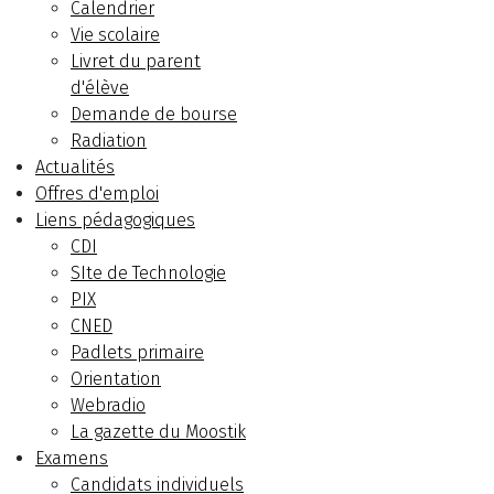
Calendrier
Vie scolaire
Livret du parent
d'élève
Demande de bourse
Radiation
Actualités
Offres d'emploi
Liens pédagogiques
CDI
SIte de Technologie
PIX
CNED
Padlets primaire
Orientation
Webradio
La gazette du Moostik
Examens
Candidats individuels