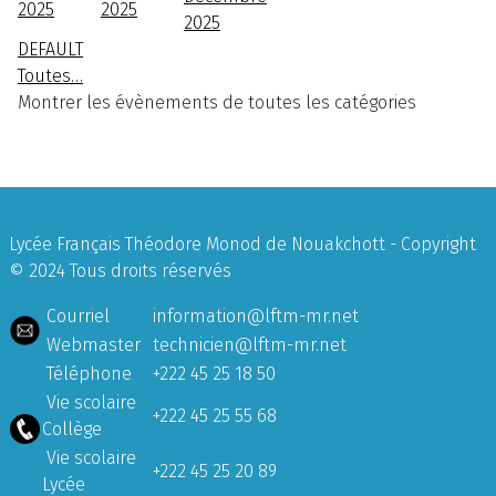
2025
2025
2025
DEFAULT
Toutes…
Montrer les évènements de toutes les catégories
Lycée Français Théodore Monod de Nouakchott - Copyright
© 2024 Tous droits réservés
Courriel
information@lftm-mr.net
Webmaster
technicien@lftm-mr.net
Téléphone
+222 45 25 18 50
Vie scolaire
+222 45 25 55 68
Collège
Vie scolaire
+222 45 25 20 89
Lycée