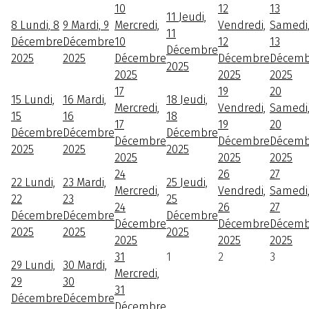
10
12
13
11
Jeudi,
8
Lundi, 8
9
Mardi, 9
Mercredi,
Vendredi,
Samedi
11
Décembre
Décembre
10
12
13
Décembre
2025
2025
Décembre
Décembre
Décemb
2025
2025
2025
2025
17
19
20
15
Lundi,
16
Mardi,
18
Jeudi,
Mercredi,
Vendredi,
Samedi
15
16
18
17
19
20
Décembre
Décembre
Décembre
Décembre
Décembre
Décemb
2025
2025
2025
2025
2025
2025
24
26
27
22
Lundi,
23
Mardi,
25
Jeudi,
Mercredi,
Vendredi,
Samedi
22
23
25
24
26
27
Décembre
Décembre
Décembre
Décembre
Décembre
Décemb
2025
2025
2025
2025
2025
2025
31
1
2
3
29
Lundi,
30
Mardi,
Mercredi,
29
30
31
Décembre
Décembre
Décembre