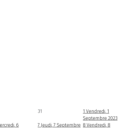
31
1
Vendredi, 1
Septembre 2023
ercredi, 6
7
Jeudi, 7 Septembre
8
Vendredi, 8