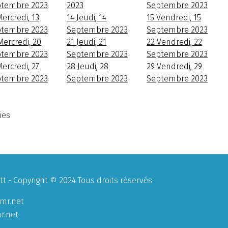
tembre 2023
2023
Septembre 2023
ercredi, 13
14
Jeudi, 14
15
Vendredi, 15
tembre 2023
Septembre 2023
Septembre 2023
Mercredi, 20
21
Jeudi, 21
22
Vendredi, 22
tembre 2023
Septembre 2023
Septembre 2023
ercredi, 27
28
Jeudi, 28
29
Vendredi, 29
tembre 2023
Septembre 2023
Septembre 2023
ies
 - Copyright © 2024 Tous droits réservés
mr.net
r.net