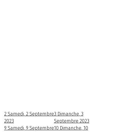
2
Samedi, 2 Septembre
3
Dimanche, 3
2023
Septembre 2023
9
Samedi, 9 Septembre
10
Dimanche, 10