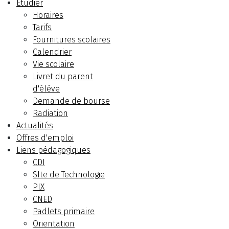
Etudier
Horaires
Tarifs
Fournitures scolaires
Calendrier
Vie scolaire
Livret du parent
d'élève
Demande de bourse
Radiation
Actualités
Offres d'emploi
Liens pédagogiques
CDI
SIte de Technologie
PIX
CNED
Padlets primaire
Orientation