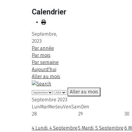
Calendrier
Septembre,
2023
Par année
Par mois
Par semaine
Aujourd'hui
Aller au mois
Aller au mois
Septembre 2023
Lun
Mar
Mer
Jeu
Ven
Sam
Dim
28
29
30
4
Lundi, 4 Septembre
5
Mardi, 5 Septembre
6
M