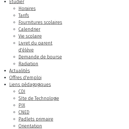
Etudier
Horaires
Tarifs
Fournitures scolaires
Calendrier
Vie scolaire
Livret du parent
d'élève
Demande de bourse
Radiation
Actualités
Offres d'emploi
Liens pédagogiques
CDI
SIte de Technologie
PIX
CNED
Padlets primaire
Orientation