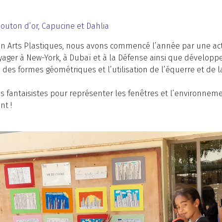
Bouton d’or, Capucine et Dahlia
n Arts Plastiques, nous avons commencé l’année par une acti
voyager à New-York, à Dubaï et à la Défense ainsi que développ
des formes géométriques et l’utilisation de l’équerre et de la
s fantaisistes pour représenter les fenêtres et l’environnement
nt !