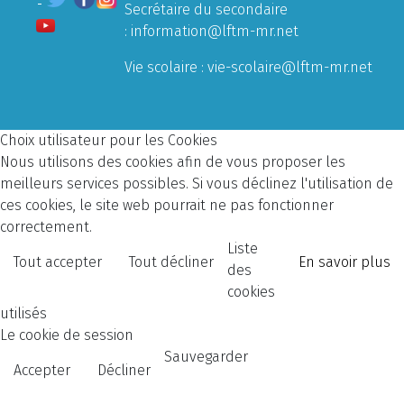
Secrétaire du secondaire
:
information@lftm-mr.net
Vie scolaire :
vie-scolaire@lftm-mr.net
Choix utilisateur pour les Cookies
Nous utilisons des cookies afin de vous proposer les
meilleurs services possibles. Si vous déclinez l'utilisation de
ces cookies, le site web pourrait ne pas fonctionner
correctement.
Liste
Tout accepter
Tout décliner
En savoir plus
des
cookies
utilisés
Le cookie de session
Sauvegarder
Accepter
Décliner