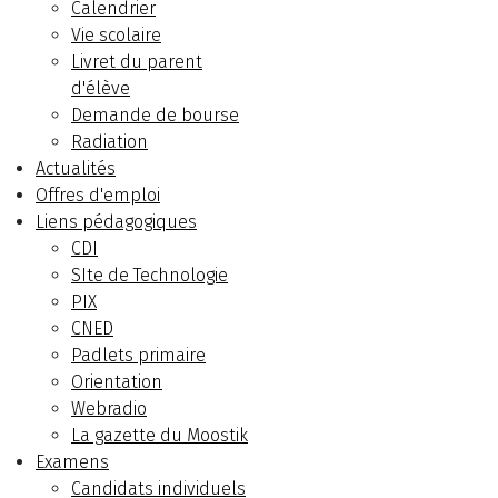
Calendrier
Vie scolaire
Livret du parent
d'élève
Demande de bourse
Radiation
Actualités
Offres d'emploi
Liens pédagogiques
CDI
SIte de Technologie
PIX
CNED
Padlets primaire
Orientation
Webradio
La gazette du Moostik
Examens
Candidats individuels