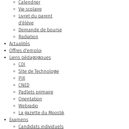
Calendrier
Vie scolaire
Livret du parent
d'élève
Demande de bourse
Radiation
Actualités
Offres d'emploi
Liens pédagogiques
CDI
SIte de Technologie
PIX
CNED
Padlets primaire
Orientation
Webradio
La gazette du Moostik
Examens
Candidats individuels