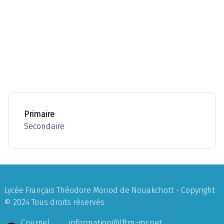
Primaire
Secondaire
Lycée Français Théodore Monod de Nouakchott - Copyright
© 2024 Tous droits réservés
Courriel
information@lftm-mr.net