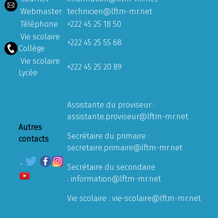
Webmaster
technicien@lftm-mr.net
Téléphone
+222 45 25 18 50
Vie scolaire
+222 45 25 55 68
Collège
Vie scolaire
+222 45 25 20 89
Lycée
Assistante du proviseur :
assistante.proviseur@lftm-mr.net
Autres
Secrétaire du primaire :
contacts
secretaire.primaire@lftm-mr.net
Secrétaire du secondaire
:
information@lftm-mr.net
Vie scolaire :
vie-scolaire@lftm-mr.net