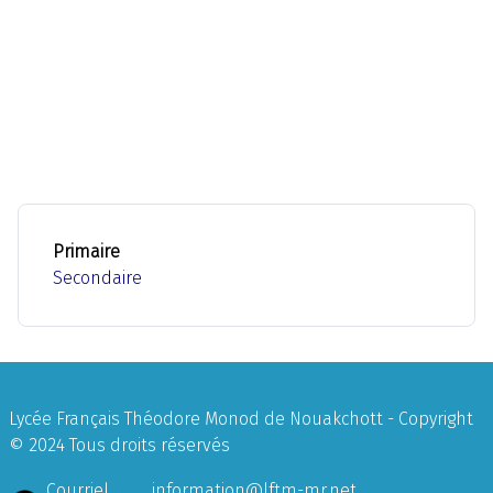
Primaire
Secondaire
Lycée Français Théodore Monod de Nouakchott - Copyright
© 2024 Tous droits réservés
Courriel
information@lftm-mr.net