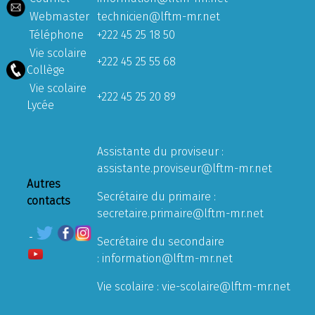
Webmaster
technicien@lftm-mr.net
Téléphone
+222 45 25 18 50
Vie scolaire
+222 45 25 55 68
Collège
Vie scolaire
+222 45 25 20 89
Lycée
Assistante du proviseur :
assistante.proviseur@lftm-mr.net
Autres
Secrétaire du primaire :
contacts
secretaire.primaire@lftm-mr.net
Secrétaire du secondaire
:
information@lftm-mr.net
Vie scolaire :
vie-scolaire@lftm-mr.net