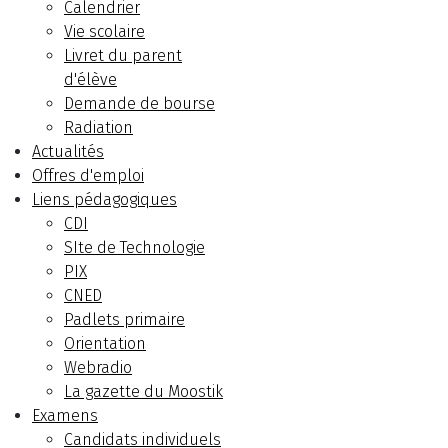
Calendrier
Vie scolaire
Livret du parent
d'élève
Demande de bourse
Radiation
Actualités
Offres d'emploi
Liens pédagogiques
CDI
SIte de Technologie
PIX
CNED
Padlets primaire
Orientation
Webradio
La gazette du Moostik
Examens
Candidats individuels