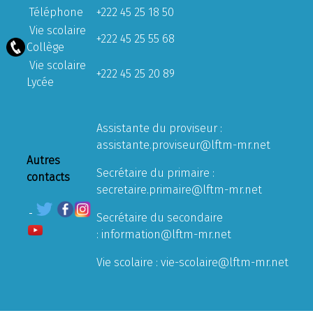
Téléphone
+222 45 25 18 50
Vie scolaire
+222 45 25 55 68
Collège
Vie scolaire
+222 45 25 20 89
Lycée
Assistante du proviseur :
assistante.proviseur@lftm-mr.net
Autres
Secrétaire du primaire :
contacts
secretaire.primaire@lftm-mr.net
Secrétaire du secondaire
:
information@lftm-mr.net
Vie scolaire :
vie-scolaire@lftm-mr.net