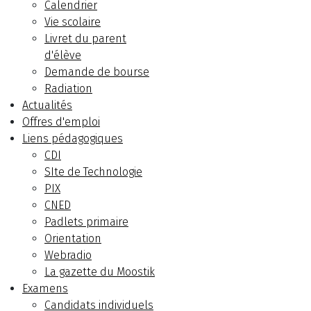
Calendrier
Vie scolaire
Livret du parent
d'élève
Demande de bourse
Radiation
Actualités
Offres d'emploi
Liens pédagogiques
CDI
SIte de Technologie
PIX
CNED
Padlets primaire
Orientation
Webradio
La gazette du Moostik
Examens
Candidats individuels