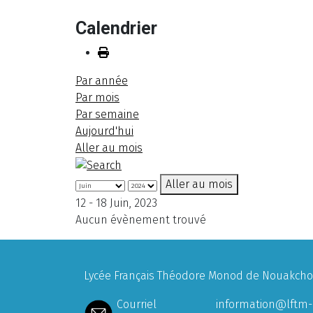
Calendrier
Par année
Par mois
Par semaine
Aujourd'hui
Aller au mois
Aller au mois
12 - 18 Juin, 2023
Aucun évènement trouvé
Lycée Français Théodore Monod de Nouakchott
Courriel
information@lftm-