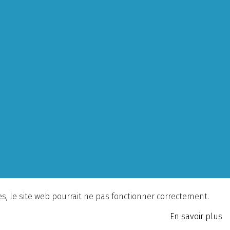
ies, le site web pourrait ne pas fonctionner correctement.
En savoir plus