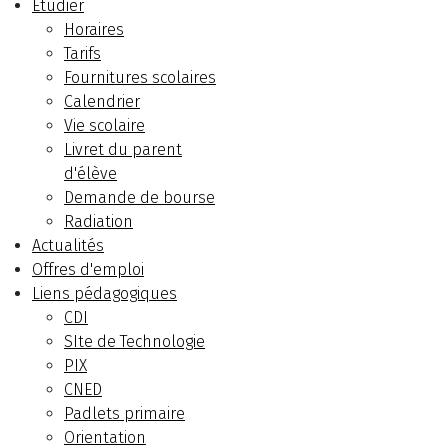
Etudier
Horaires
Tarifs
Fournitures scolaires
Calendrier
Vie scolaire
Livret du parent
d'élève
Demande de bourse
Radiation
Actualités
Offres d'emploi
Liens pédagogiques
CDI
SIte de Technologie
PIX
CNED
Padlets primaire
Orientation