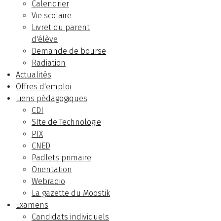
Calendrier
Vie scolaire
Livret du parent
d'élève
Demande de bourse
Radiation
Actualités
Offres d'emploi
Liens pédagogiques
CDI
SIte de Technologie
PIX
CNED
Padlets primaire
Orientation
Webradio
La gazette du Moostik
Examens
Candidats individuels