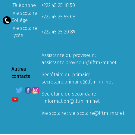
Téléphone
+222 45 25 18 50
Vie scolaire
+222 45 25 55 68
Collège
Vie scolaire
+222 45 25 20 89
Lycée
Assistante du proviseur :
assistante.proviseur@lftm-mr.net
Autres
Secrétaire du primaire :
contacts
secretaire.primaire@lftm-mr.net
Secrétaire du secondaire
:
information@lftm-mr.net
Vie scolaire :
vie-scolaire@lftm-mr.net