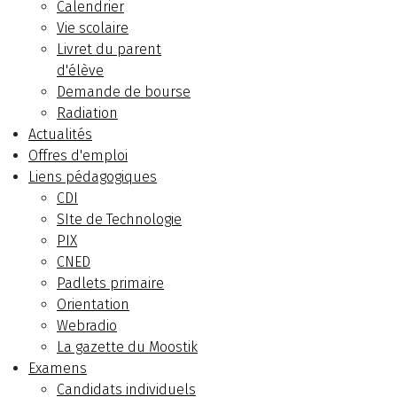
Calendrier
Vie scolaire
Livret du parent
d'élève
Demande de bourse
Radiation
Actualités
Offres d'emploi
Liens pédagogiques
CDI
SIte de Technologie
PIX
CNED
Padlets primaire
Orientation
Webradio
La gazette du Moostik
Examens
Candidats individuels