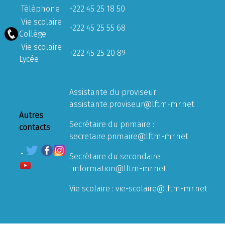
Téléphone
+222 45 25 18 50
Vie scolaire
+222 45 25 55 68
Collège
Vie scolaire
+222 45 25 20 89
Lycée
Assistante du proviseur :
assistante.proviseur@lftm-mr.net
Autres
Secrétaire du primaire :
contacts
secretaire.primaire@lftm-mr.net
Secrétaire du secondaire
:
information@lftm-mr.net
Vie scolaire :
vie-scolaire@lftm-mr.net