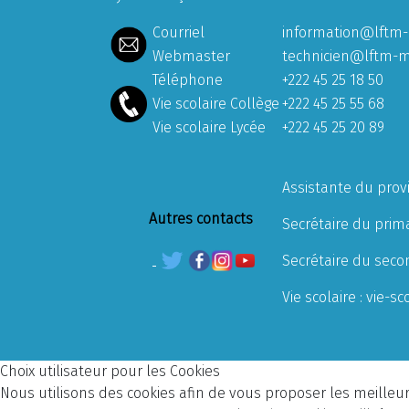
Courriel
information@lftm-
Webmaster
technicien@lftm-m
Téléphone
+222 45 25 18 50
Vie scolaire Collège
+222 45 25 55 68
Vie scolaire Lycée
+222 45 25 20 89
Assistante du prov
Autres contacts
Secrétaire du prima
Secrétaire du seco
Vie scolaire :
vie-sc
Choix utilisateur pour les Cookies
Nous utilisons des cookies afin de vous proposer les meilleurs