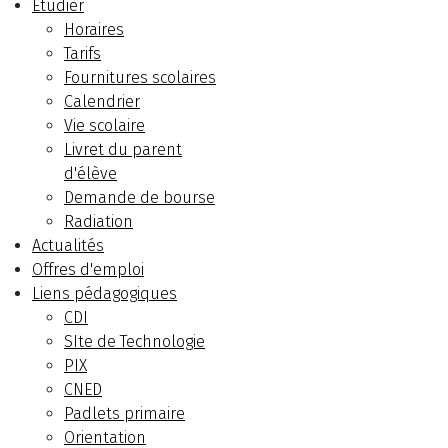
Etudier
Horaires
Tarifs
Fournitures scolaires
Calendrier
Vie scolaire
Livret du parent
d'élève
Demande de bourse
Radiation
Actualités
Offres d'emploi
Liens pédagogiques
CDI
SIte de Technologie
PIX
CNED
Padlets primaire
Orientation