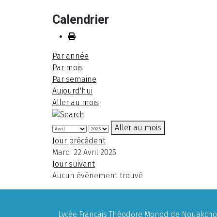
Calendrier
Par année
Par mois
Par semaine
Aujourd'hui
Aller au mois
Aller au mois
Jour précédent
Mardi 22 Avril 2025
Jour suivant
Aucun évènement trouvé
Lycée Français Théodore Monod de Nouakchott