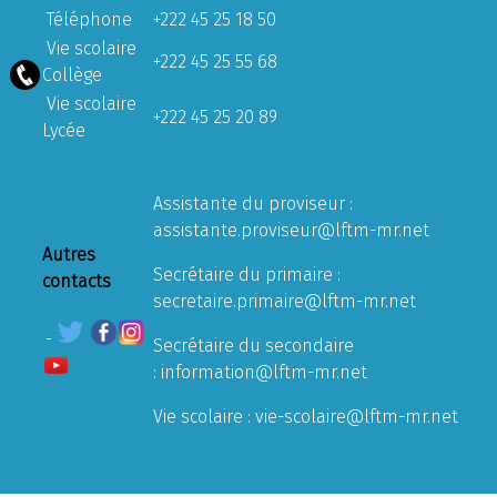
Téléphone
+222 45 25 18 50
Vie scolaire
+222 45 25 55 68
Collège
Vie scolaire
+222 45 25 20 89
Lycée
Assistante du proviseur :
assistante.proviseur@lftm-mr.net
Autres
Secrétaire du primaire :
contacts
secretaire.primaire@lftm-mr.net
Secrétaire du secondaire
:
information@lftm-mr.net
Vie scolaire :
vie-scolaire@lftm-mr.net