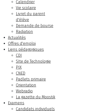
Calendrier
Vie scolaire
Livret du parent
d'élève
Demande de bourse
Radiation
Actualités
Offres d'emploi
Liens pédagogiques
CDI
SIte de Technologie
PIX
CNED
Padlets primaire
Orientation
Webradio
La gazette du Moostik
Examens
Candidats individuels