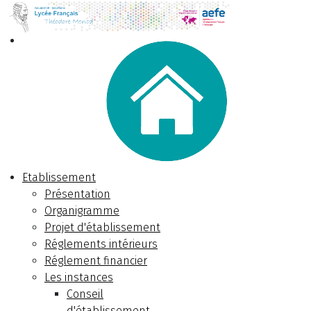
Etablissement
Présentation
Organigramme
Projet d'établissement
Réglements intérieurs
Réglement financier
Les instances
Conseil
d'établissement