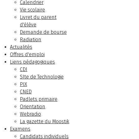
Calendrier
Vie scolaire
Livret du parent
d'élève
Demande de bourse
Radiation
Actualités
Offres d'emploi
Liens pédagogiques
CDI
SIte de Technologie
PIX
CNED
Padlets primaire
Orientation
Webradio
La gazette du Moostik
Examens
Candidats individuels