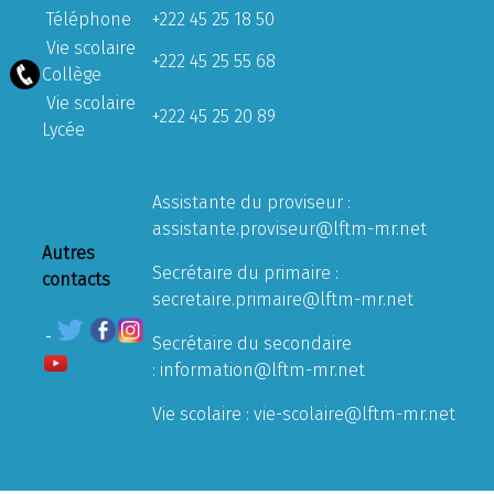
Téléphone
+222 45 25 18 50
Vie scolaire
+222 45 25 55 68
Collège
Vie scolaire
+222 45 25 20 89
Lycée
Assistante du proviseur :
assistante.proviseur@lftm-mr.net
Autres
Secrétaire du primaire :
contacts
secretaire.primaire@lftm-mr.net
Secrétaire du secondaire
:
information@lftm-mr.net
Vie scolaire :
vie-scolaire@lftm-mr.net