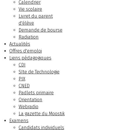
Calendrier
Vie scolaire
Livret du parent
d'élève
Demande de bourse
Radiation
Actualités
Offres d'emploi
Liens pédagogiques
CDI
SIte de Technologie
PIX
CNED
Padlets primaire
Orientation
Webradio
La gazette du Moostik
Examens
Candidats individuels