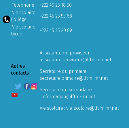
Téléphone
+222 45 25 18 50
Vie scolaire
+222 45 25 55 68
Collège
Vie scolaire
+222 45 25 20 89
Lycée
Assistante du proviseur :
assistante.proviseur@lftm-mr.net
Autres
Secrétaire du primaire :
contacts
secretaire.primaire@lftm-mr.net
Secrétaire du secondaire
:
information@lftm-mr.net
Vie scolaire :
vie-scolaire@lftm-mr.net