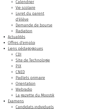
Calendrier
Vie scolaire
Livret du parent
d'élève
Demande de bourse
Radiation
Actualités
Offres d'emploi
Liens pédagogiques
CDI
SIte de Technologie
PIX
CNED
Padlets primaire
Orientation
Webradio
La gazette du Moostik
Examens
Candidats individuels