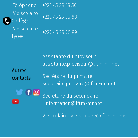
Téléphone
+222 45 25 18 50
Vie scolaire
+222 45 25 55 68
Collège
Vie scolaire
+222 45 25 20 89
Lycée
Assistante du proviseur :
assistante.proviseur@lftm-mr.net
Autres
Secrétaire du primaire :
contacts
secretaire.primaire@lftm-mr.net
Secrétaire du secondaire
:
information@lftm-mr.net
Vie scolaire :
vie-scolaire@lftm-mr.net