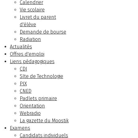
Calendrier
Vie scolaire
Livret du parent
d'élève
Demande de bourse
Radiation
Actualités
Offres d'emploi
Liens pédagogiques
CDI
SIte de Technologie
PIX
CNED
Padlets primaire
Orientation
Webradio
La gazette du Moostik
Examens
Candidats individuels