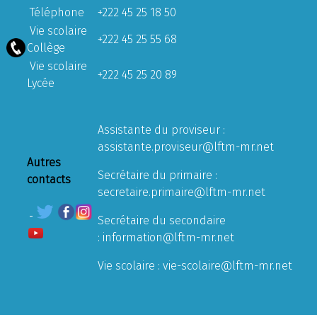
Téléphone
+222 45 25 18 50
Vie scolaire
+222 45 25 55 68
Collège
Vie scolaire
+222 45 25 20 89
Lycée
Assistante du proviseur :
assistante.proviseur@lftm-mr.net
Autres
Secrétaire du primaire :
contacts
secretaire.primaire@lftm-mr.net
Secrétaire du secondaire
:
information@lftm-mr.net
Vie scolaire :
vie-scolaire@lftm-mr.net