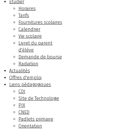
Etudier
Horaires
Tarifs
Fournitures scolaires
Calendrier
Vie scolaire
Livret du parent
d'élève
Demande de bourse
Radiation
Actualités
Offres d'emploi
Liens pédagogiques
CDI
SIte de Technologie
PIX
CNED
Padlets primaire
Orientation