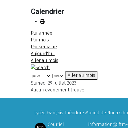
Calendrier
Par année
Par mois
Par semaine
Aujourd'hui
Aller au mois
Aller au mois
Samedi 29 Juillet 2023
Aucun évènement trouvé
Lycée Français Théodore Monod de Nouakchott
Courriel
information@lftm-