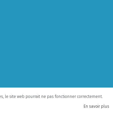
ies, le site web pourrait ne pas fonctionner correctement.
En savoir plus