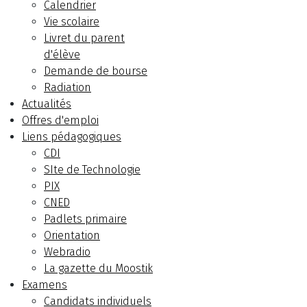
Calendrier
Vie scolaire
Livret du parent
d'élève
Demande de bourse
Radiation
Actualités
Offres d'emploi
Liens pédagogiques
CDI
SIte de Technologie
PIX
CNED
Padlets primaire
Orientation
Webradio
La gazette du Moostik
Examens
Candidats individuels