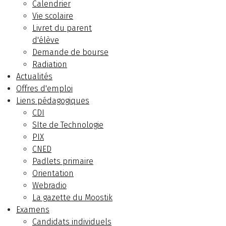
Calendrier
Vie scolaire
Livret du parent
d'élève
Demande de bourse
Radiation
Actualités
Offres d'emploi
Liens pédagogiques
CDI
SIte de Technologie
PIX
CNED
Padlets primaire
Orientation
Webradio
La gazette du Moostik
Examens
Candidats individuels