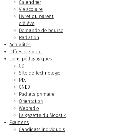
Calendrier
Vie scolaire
Livret du parent
d'élève
Demande de bourse
Radiation
Actualités
Offres d'emploi
Liens pédagogiques
CDI
SIte de Technologie
PIX
CNED
Padlets primaire
Orientation
Webradio
La gazette du Moostik
Examens
Candidats individuels