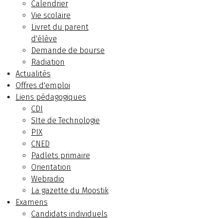
Calendrier
Vie scolaire
Livret du parent
d'élève
Demande de bourse
Radiation
Actualités
Offres d'emploi
Liens pédagogiques
CDI
SIte de Technologie
PIX
CNED
Padlets primaire
Orientation
Webradio
La gazette du Moostik
Examens
Candidats individuels