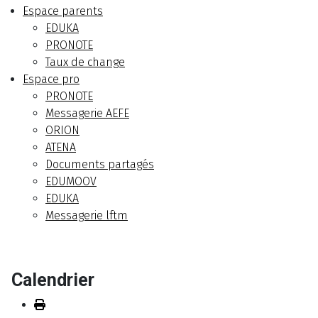
Espace parents
EDUKA
PRONOTE
Taux de change
Espace pro
PRONOTE
Messagerie AEFE
ORION
ATENA
Documents partagés
EDUMOOV
EDUKA
Messagerie lftm
Calendrier