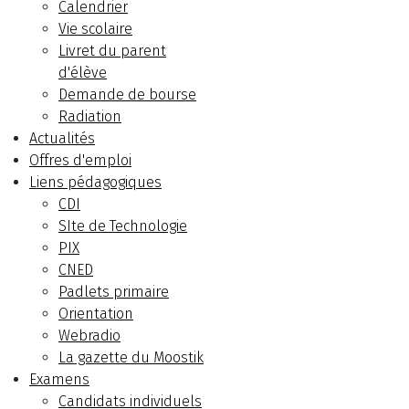
Calendrier
Vie scolaire
Livret du parent
d'élève
Demande de bourse
Radiation
Actualités
Offres d'emploi
Liens pédagogiques
CDI
SIte de Technologie
PIX
CNED
Padlets primaire
Orientation
Webradio
La gazette du Moostik
Examens
Candidats individuels