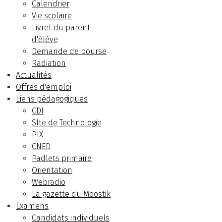
Calendrier
Vie scolaire
Livret du parent
d'élève
Demande de bourse
Radiation
Actualités
Offres d'emploi
Liens pédagogiques
CDI
SIte de Technologie
PIX
CNED
Padlets primaire
Orientation
Webradio
La gazette du Moostik
Examens
Candidats individuels