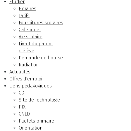
Etudier
Horaires
Tarifs
Fournitures scolaires
Calendrier
Vie scolaire
Livret du parent
d'élève
Demande de bourse
Radiation
Actualités
Offres d'emploi
Liens pédagogiques
CDI
SIte de Technologie
PIX
CNED
Padlets primaire
Orientation