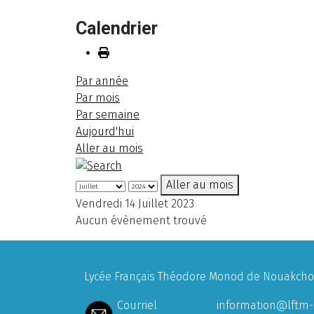
Calendrier
Par année
Par mois
Par semaine
Aujourd'hui
Aller au mois
Aller au mois
Vendredi 14 Juillet 2023
Aucun évènement trouvé
Lycée Français Théodore Monod de Nouakchott
Courriel
information@lftm-