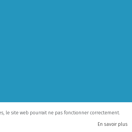
ies, le site web pourrait ne pas fonctionner correctement.
En savoir plus