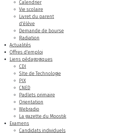
Calendrier
Vie scolaire
Livret du parent
d'élève
Demande de bourse
Radiation
Actualités
Offres d'emploi
Liens pédagogiques
CDI
SIte de Technologie
PIX
CNED
Padlets primaire
Orientation
Webradio
La gazette du Moostik
Examens
Candidats individuels