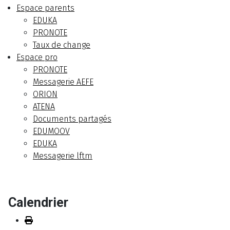
Espace parents
EDUKA
PRONOTE
Taux de change
Espace pro
PRONOTE
Messagerie AEFE
ORION
ATENA
Documents partagés
EDUMOOV
EDUKA
Messagerie lftm
Calendrier